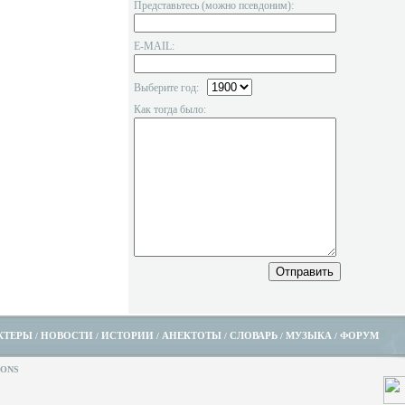
Представьтесь (можно псевдоним):
E-MAIL:
Выберите год:
Как тогда было:
КТЕРЫ
НОВОСТИ
ИСТОРИИ
АНЕКТОТЫ
СЛОВАРЬ
МУЗЫКА
ФОРУМ
/
/
/
/
/
/
IONS