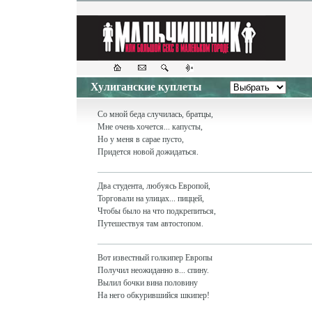
Хулиганские куплеты
Со мной беда случилась, братцы,
Мне очень хочется... капусты,
Но у меня в сарае пусто,
Придется новой дожидаться.
Два студента, любуясь Европой,
Торговали на улицах... пиццей,
Чтобы было на что подкрепиться,
Путешествуя там автостопом.
Вот известный голкипер Европы
Получил неожиданно в... спину.
Вылил бочки вина половину
На него обкурившийся шкипер!