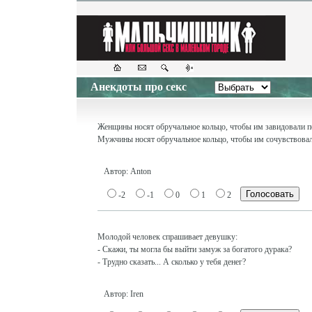
Анекдоты про секс
Женщины носят обручальное кольцо, чтобы им завидовали п
Мужчины носят обручальное кольцо, чтобы им сочувствовал
Автор: Anton
-2
-1
0
1
2
Молодой человек спрашивает девушку:
- Скажи, ты могла бы выйти замуж за богатого дурака?
- Трудно сказать... А сколько у тебя денег?
Автор: Iren